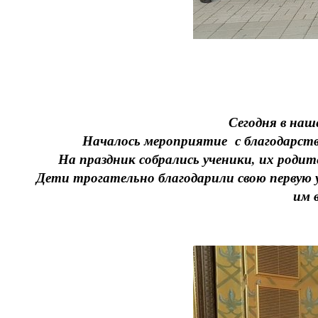
Сегодня в наш
Началось мероприятие с благодарствен
На праздник собрались ученики, их родител
Дети трогательно благодарили свою первую учи
им 