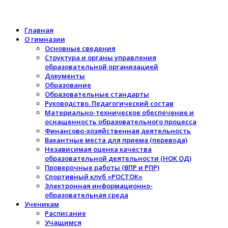
Главная
О гимназии
Основные сведения
Структура и органы управления
образовательной организацией
Документы
Образование
Образовательные стандарты
Руководство. Педагогический состав
Материально-техническое обеспечение и
оснащенность образовательного процесса
Финансово-хозяйственная деятельность
Вакантные места для приема (перевода)
Независимая оценка качества
образовательной деятельности (НОК ОД)
Проверочные работы (ВПР и РПР)
Спортивный клуб «РОСТОК»
Электронная информационно-
образовательная среда
Ученикам
Расписание
Учащимся