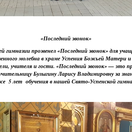
«Последний звонок»
ей гимназии прозвенел «Последний звонок» для учащ
ного молебна в храме Успения Божьей Матери и
и, учителя и гости. «Последний звонок» — это п
тельницу Булыгину Ларису Владимировну за знани
все 5 лет обучения в нашей Свято-Успенской гимна